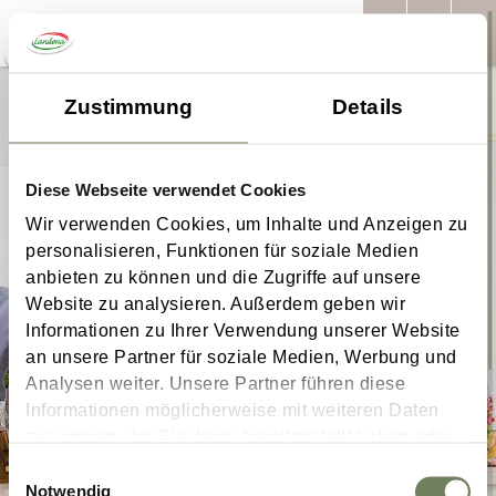
Deutsch
Zustimmung
Details
English
Diese Webseite verwendet Cookies
Wir verwenden Cookies, um Inhalte und Anzeigen zu
personalisieren, Funktionen für soziale Medien
anbieten zu können und die Zugriffe auf unsere
Website zu analysieren. Außerdem geben wir
Informationen zu Ihrer Verwendung unserer Website
an unsere Partner für soziale Medien, Werbung und
Analysen weiter. Unsere Partner führen diese
Informationen möglicherweise mit weiteren Daten
zusammen, die Sie ihnen bereitgestellt haben oder
die sie im Rahmen Ihrer Nutzung der Dienste
Einwilligungsauswahl
gesammelt haben.
Notwendig